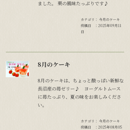
お支払い方法
ました。 栗の風味たっぷりです♪
送料について
代引き手数料について
カテゴリ：
今月のケーキ
投稿日 ：2025年09月11
運営者情報
日
特定商取引法
個人情報保護方針
8月のケーキ
8月のケーキは、ちょっと酸っぱい新鮮な
長沼産の苺ゼリー♪ ヨーグルトムース
に苺たっぷり、夏の味をお楽しみくださ
い。
カテゴリ：
今月のケーキ
閉じる
投稿日 ：2025年08月05