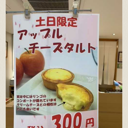
お支払い方法
送料について
代引き手数料について
運営者情報
特定商取引法
個人情報保護方針
閉じる