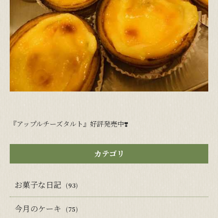
『アップルチーズタルト』好評発売中❣️
カテゴリ
お菓子な日記
(93)
今月のケーキ
(75)