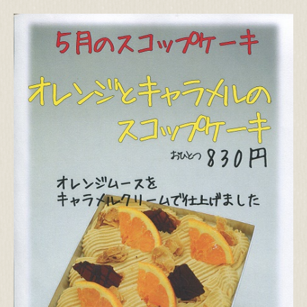
お支払い方法
送料について
代引き手数料について
運営者情報
特定商取引法
個人情報保護方針
閉じる